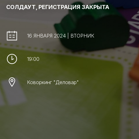
СОЛДАУТ, РЕГИСТРАЦИЯ ЗАКРЫТА
16 ЯНВАРЯ 2024 | ВТОРНИК
19:00
Коворкинг "Деловар"