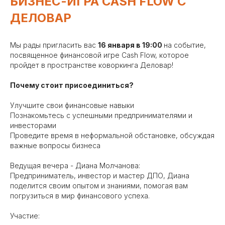
БИЗНЕС-ИГРА CASH FLOW С
ДЕЛОВАР
Мы рады пригласить вас
16 января в 19:00
на событие,
посвященное финансовой игре Cash Flow, которое
пройдет в пространстве коворкинга Деловар!
Почему стоит присоединиться?
Улучшите свои финансовые навыки
Познакомьтесь с успешными предпринимателями и
инвесторами
Проведите время в неформальной обстановке, обсуждая
важные вопросы бизнеса
Ведущая вечера - Диана Молчанова:
Предприниматель, инвестор и мастер ДПО, Диана
поделится своим опытом и знаниями, помогая вам
погрузиться в мир финансового успеха.
Участие: