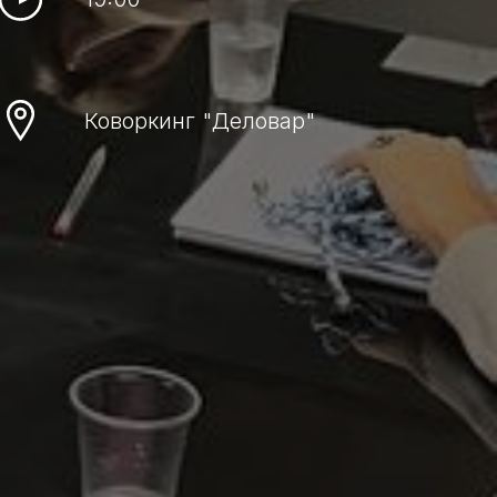
Коворкинг "Деловар"