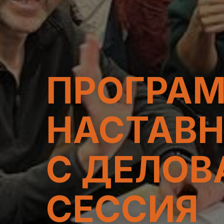
ПРОГРА
НАСТАВН
С ДЕЛОВ
СЕССИЯ