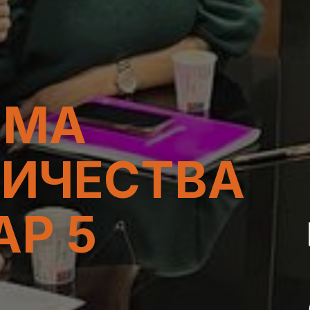
ММА
ИЧЕСТВА
АР 5