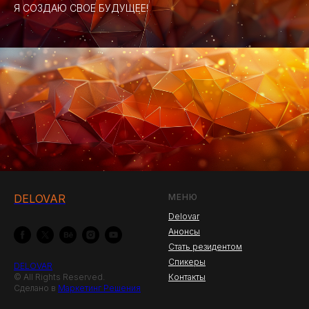
Я СОЗДАЮ СВОЕ БУДУЩЕЕ!
DELOVAR
МЕНЮ
Delovar
Анонсы
Стать резидентом
Спикеры
DELOVAR
© All Rights Reserved.
Контакты
Сделано в
Маркетинг Решения