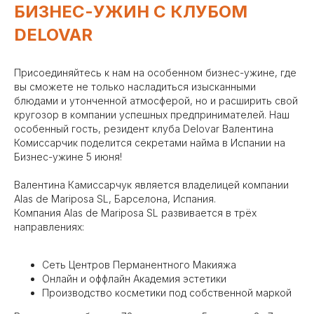
БИЗНЕС-УЖИН С КЛУБОМ
DELOVAR
Присоединяйтесь к нам на особенном бизнес-ужине, где
вы сможете не только насладиться изысканными
блюдами и утонченной атмосферой, но и расширить свой
кругозор в компании успешных предпринимателей. Наш
особенный гость, резидент клуба Delovar Валентина
Комиссарчик поделится секретами найма в Испании на
Бизнес-ужине 5 июня!
Валентина Камиссарчук является владелицей компании
Alas de Mariposa SL, Барселона, Испания.
Компания Alas de Mariposa SL развивается в трёх
направлениях:
Сеть Центров Перманентного Макияжа
Онлайн и оффлайн Академия эстетики
Производство косметики под собственной маркой