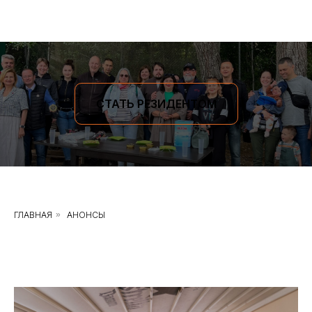
СТАТЬ РЕЗИДЕНТОМ
ГЛАВНАЯ
»
АНОНСЫ