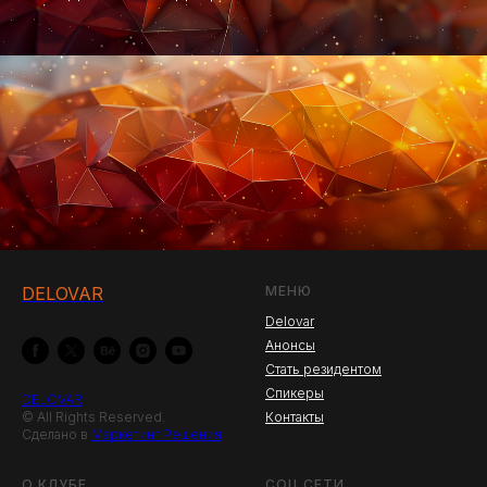
DELOVAR
МЕНЮ
Delovar
Анонсы
Стать резидентом
Спикеры
DELOVAR
© All Rights Reserved.
Контакты
Сделано в
Маркетинг Решения
О КЛУБЕ
СОЦ.СЕТИ