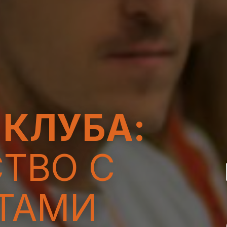
 КЛУБА:
ТВО С
ТАМИ