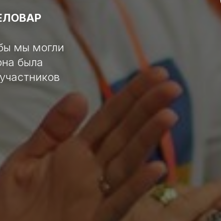
ЕЛОВАР
бы мы могли
она была
 участников