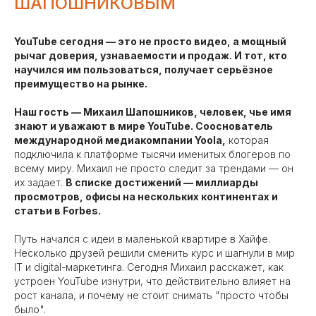
ШАПОШНИКОВЫМ
YouTube сегодня — это не просто видео, а мощный
рычаг доверия, узнаваемости и продаж. И тот, кто
научился им пользоваться, получает серьёзное
преимущество на рынке.
Наш гость — Михаил Шапошников, человек, чье имя
знают и уважают в мире YouTube. Сооснователь
международной медиакомпании Yoola,
которая
подключила к платформе тысячи именитых блогеров по
всему миру. Михаил не просто следит за трендами — он
их задает.
В списке достижений — миллиарды
просмотров, офисы на нескольких континентах и
статьи в Forbes.
Путь начался с идеи в маленькой квартире в Хайфе.
Несколько друзей решили сменить курс и шагнули в мир
IT и digital-маркетинга. Сегодня Михаил расскажет, как
устроен YouTube изнутри, что действительно влияет на
рост канала, и почему не стоит снимать "просто чтобы
было".