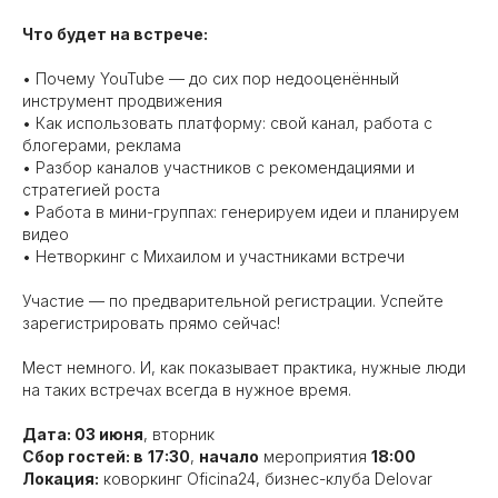
Что будет на встрече:
• Почему YouTube — до сих пор недооценённый
инструмент продвижения
• Как использовать платформу: свой канал, работа с
блогерами, реклама
• Разбор каналов участников с рекомендациями и
стратегией роста
• Работа в мини-группах: генерируем идеи и планируем
видео
• Нетворкинг с Михаилом и участниками встречи
Участие — по предварительной регистрации. Успейте
зарегистрировать прямо сейчас!
Мест немного. И, как показывает практика, нужные люди
на таких встречах всегда в нужное время.
Дата: 03 июня
, вторник
Сбор гостей: в
17:30
,
начало
мероприятия
18:00
Локация:
коворкинг Oficina24, бизнес-клуба Delovar