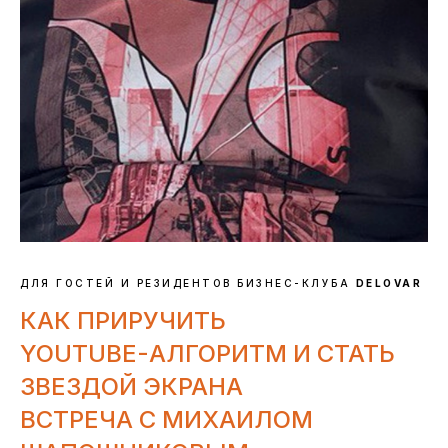
ДЛЯ ГОСТЕЙ И РЕЗИДЕНТОВ БИЗНЕС-КЛУБА
DELOVAR
КАК ПРИРУЧИТЬ
YOUTUBE-АЛГОРИТМ И СТАТЬ
ЗВЕЗДОЙ ЭКРАНА
ВСТРЕЧА С МИХАИЛОМ