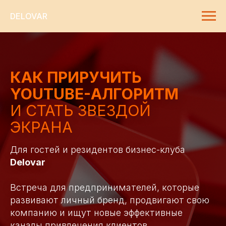
DELOVAR
КАК ПРИРУЧИТЬ
YOUTUBE-АЛГОРИТМ
И СТАТЬ ЗВЕЗДОЙ
ЭКРАНА
Для гостей и резидентов бизнес-клуба
Delovar
Встреча для предпринимателей, которые
развивают личный бренд, продвигают свою
компанию и ищут новые эффективные
каналы привлечения клиентов