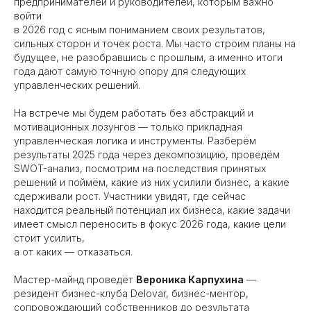
предпринимателей и руководителей, которым важно
войти
в 2026 год с ясным пониманием своих результатов,
сильных сторон и точек роста. Мы часто строим планы на
будущее, не разобравшись с прошлым, а именно итоги
года дают самую точную опору для следующих
управленческих решений.
На встрече мы будем работать без абстракций и
мотивационных лозунгов — только прикладная
управленческая логика и инструменты. Разберём
результаты 2025 года через декомпозицию, проведём
SWOT-анализ, посмотрим на последствия принятых
решений и поймём, какие из них усилили бизнес, а какие
сдерживали рост. Участники увидят, где сейчас
находится реальный потенциал их бизнеса, какие задачи
имеет смысл переносить в фокус 2026 года, какие цели
стоит усилить,
а от каких — отказаться.
Мастер-майнд проведёт
Вероника Карпухина
—
резидент бизнес-клуба Delovar, бизнес-ментор,
сопровождающий собственников до результата