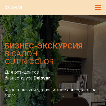
DELOVAR
БИЗНЕС-ЭКСКУРСИЯ
В САЛОН
CUT’N COLOR
Для резидентов
бизнес-клуба
Delovar
Когда польза и удовольствие совпадают на
100%