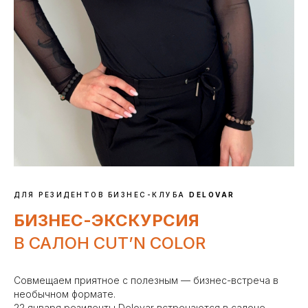
ДЛЯ РЕЗИДЕНТОВ БИЗНЕС-КЛУБА
DELOVAR
БИЗНЕС-ЭКСКУРСИЯ
В САЛОН CUT’N COLOR
Совмещаем приятное с полезным — бизнес-встреча в
необычном формате.
22 января резиденты Delovar встречаются в салоне