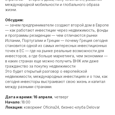
международной мобильности и глобального образа
жизни.
Обсудим:
​— зачем предприниматели создают второй дом в Европе
— как работают инвестиции через недвижимость, фонды
и программы резиденции — чем отличаются рынки
Испании, Португалии и Греции — почему Греция сегодня
становится одной из самых интересных инвестиционных
точек в ЕС — где на рынке реальные возможности для
инвесторов, а где больше маркетинга, чем экономики —
в каких странах еще можно получить ВНЖ или даже
гражданство за покупку недвижимости
​Это будет открытый разговор о европейской
недвижимости, международных инвестициях и о том, как
сегодня инвесторы выстраивают свою жизнь и капитал
между разными странами.
Дата и время: 16 апреля
, четверг
Начало:
18:00
Локация:
коворкинг Oficina24, бизнес-клуба Delovar