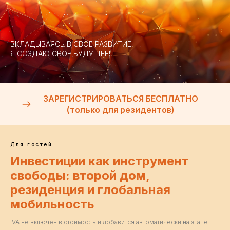
ВКЛАДЫВАЯСЬ В СВОЕ РАЗВИТИЕ,
Я СОЗДАЮ СВОЕ БУДУЩЕЕ!
ЗАРЕГИСТРИРОВАТЬСЯ БЕСПЛАТНО
(только для резидентов)
Для гостей
Инвестиции как инструмент
свободы: второй дом,
резиденция и глобальная
мобильность
IVA не включен в стоимость и добавится автоматически на этапе