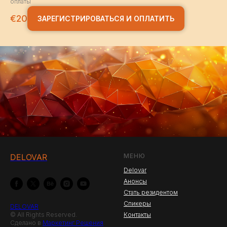
оплаты
€
20
ЗАРЕГИСТРИРОВАТЬСЯ И ОПЛАТИТЬ
DELOVAR
МЕНЮ
Delovar
Анонсы
Стать резидентом
Спикеры
DELOVAR
© All Rights Reserved.
Контакты
Сделано в
Маркетинг Решения