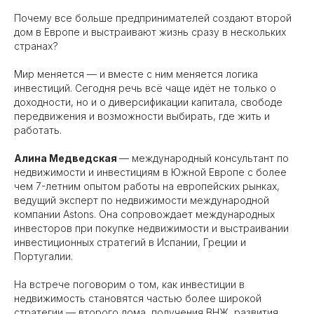
Почему все больше предпринимателей создают второй
дом в Европе и выстраивают жизнь сразу в нескольких
странах?
Мир меняется — и вместе с ним меняется логика
инвестиций. Сегодня речь всё чаще идёт не только о
доходности, но и о диверсификации капитала, свободе
передвижения и возможности выбирать, где жить и
работать.
Алина Медведская
— международный консультант по
недвижимости и инвестициям в Южной Европе с более
чем 7-летним опытом работы на европейских рынках,
ведущий эксперт по недвижимости международной
компании Astons. Она сопровождает международных
инвесторов при покупке недвижимости и выстраивании
инвестиционных стратегий в Испании, Греции и
Португалии.
​На встрече поговорим о том, как инвестиции в
недвижимость становятся частью более широкой
стратегии — второго дома, получения ВНЖ, развития