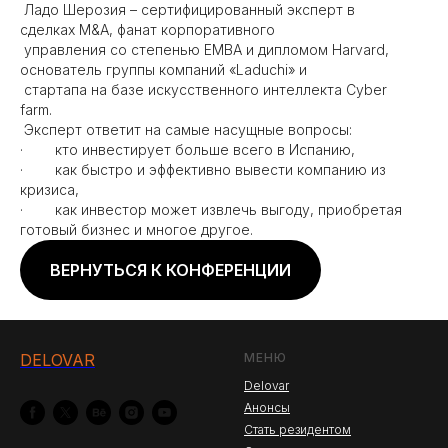
Ладо Шерозия – сертифицированный эксперт в
сделках M&A, фанат корпоративного
управления со степенью EMBA и дипломом Harvard,
основатель группы компаний «Laduchi» и
стартапа на базе искусственного интеллекта Cyber
farm.
Эксперт ответит на самые насущные вопросы:
· кто инвестирует больше всего в Испанию,
· как быстро и эффективно вывести компанию из
кризиса,
· как инвестор может извлечь выгоду, приобретая
готовый бизнес и многое другое.
ВЕРНУТЬСЯ К КОНФЕРЕНЦИИ
DELOVAR
МЕНЮ
Delovar
Анонсы
Стать резидентом