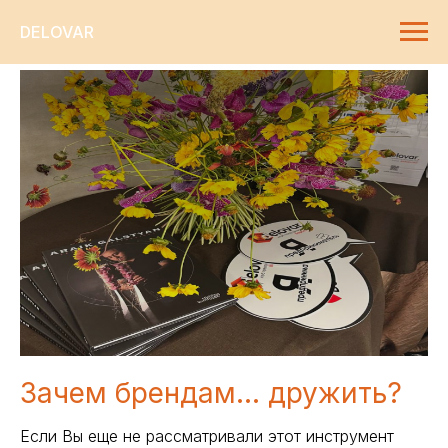
DELOVAR
Зачем брендам... дружить?
Если Вы еще не рассматривали этот инструмент