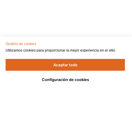
Gestión de cookies
Utilizamos cookies para proporcionar la mejor experiencia en el sitio.
Aceptar todo
Configuración de cookies
DELOVAR
МЕНЮ
Delovar
Анонсы
Стать резидентом
Спикеры
DELOVAR