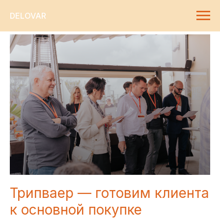
DELOVAR
Трипваер — готовим клиента
к основной покупке