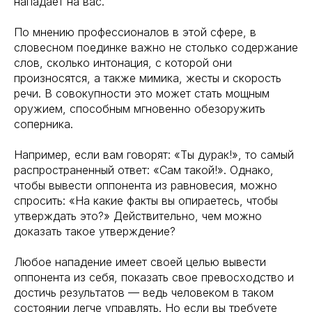
нападает на вас.
По мнению профессионалов в этой сфере, в
словесном поединке важно не столько содержание
слов, сколько интонация, с которой они
произносятся, а также мимика, жесты и скорость
речи. В совокупности это может стать мощным
оружием, способным мгновенно обезоружить
соперника.
Например, если вам говорят: «Ты дурак!», то самый
распространенный ответ: «Сам такой!». Однако,
чтобы вывести оппонента из равновесия, можно
спросить: «На какие факты вы опираетесь, чтобы
утверждать это?» Действительно, чем можно
доказать такое утверждение?
Любое нападение имеет своей целью вывести
оппонента из себя, показать свое превосходство и
достичь результатов — ведь человеком в таком
состоянии легче управлять. Но если вы требуете