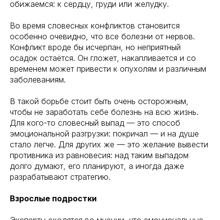
обижаемся: к сердцу, груди или желудку.
Во время словесных конфликтов становится
особенно очевидно, что все болезни от нервов.
Конфликт вроде бы исчерпан, но неприятный
осадок остаётся. Он гложет, накапливается и со
временем может привести к опухолям и различным
заболеваниям.
В такой борьбе стоит быть очень осторожным,
чтобы не заработать себе болезнь на всю жизнь.
Для кого-то словесный выпад — это способ
эмоциональной разгрузки: покричал — и на душе
стало легче. Для других же — это желание вывести
противника из равновесия: над таким выпадом
долго думают, его планируют, а иногда даже
разрабатывают стратегию.
Взрослые подростки
Эксперты сходятся во мнении, что эмоциональные