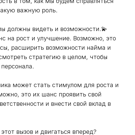
ость в том, как мы будем справляться
 такую важную роль.
мы должны видеть и возможности.💫
с на рост и улучшение. Возможно, это
ссы, расширить возможности найма и
есмотреть стратегию в целом, чтобы
 персонала.
ника может стать стимулом для роста и
можно, это их шанс проявить свой
тветственности и внести свой вклад в
этот вызов и двигаться вперед?