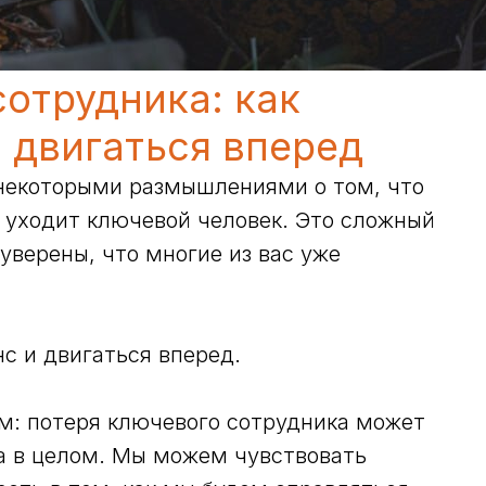
сотрудника: как
 двигаться вперед
 некоторыми размышлениями о том, что
е уходит ключевой человек. Это сложный
уверены, что многие из вас уже
нс и двигаться вперед.
ем: потеря ключевого сотрудника может
а в целом. Мы можем чувствовать