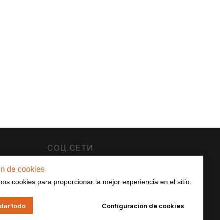
СОЦ.СЕТИ
Facebook
ón de cookies
Instagram
mos cookies para proporcionar la mejor experiencia en el sitio.
tar todo
Configuración de cookies