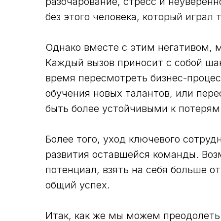
разочарование, стресс и неуверенн
без этого человека, который играл
Однако вместе с этим негативом, 
Каждый вызов приносит с собой шан
время пересмотреть бизнес-проце
обучения новых талантов, или пер
быть более устойчивыми к потерям
Более того, уход ключевого сотруд
развития оставшейся команды. Воз
потенциал, взять на себя больше о
общий успех.
Итак, как же мы можем преодолеть 