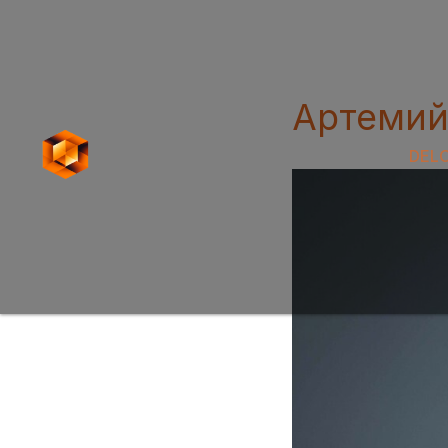
Артемий
DEL