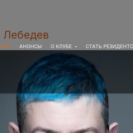
 Лебедев
OVAR
АНОНСЫ
О КЛУБЕ
СТАТЬ РЕЗИДЕНТ