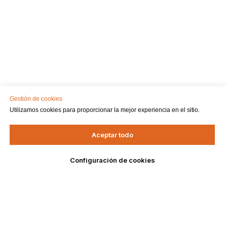
Gestión de cookies
Utilizamos cookies para proporcionar la mejor experiencia en el sitio.
Aceptar todo
Configuración de cookies
DELOVAR
МЕНЮ
Delovar
Анонсы