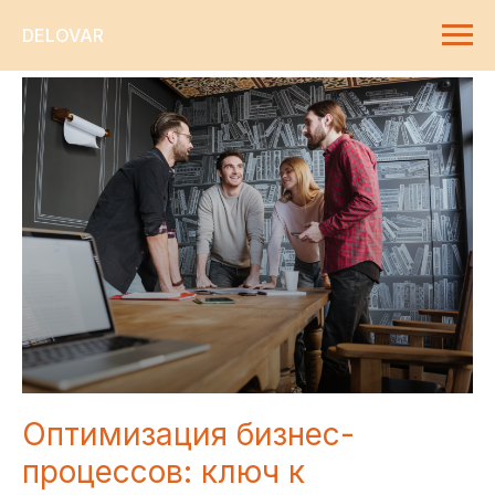
DELOVAR
Оптимизация бизнес-
процессов: ключ к