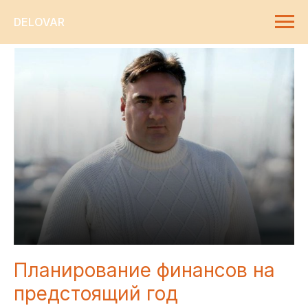
DELOVAR
Планирование финансов на
предстоящий год